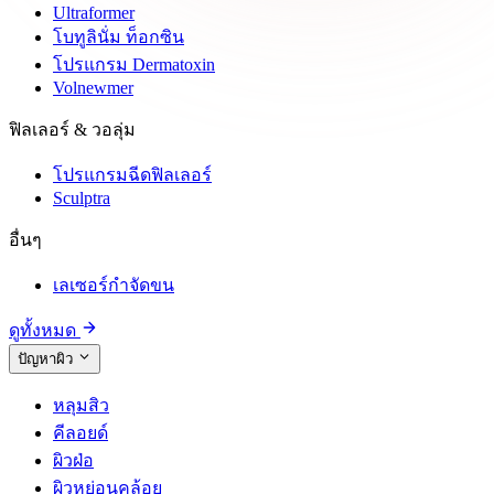
Ultraformer
โบทูลินั่ม ท็อกซิน
โปรแกรม Dermatoxin
Volnewmer
ฟิลเลอร์ & วอลุ่ม
โปรแกรมฉีดฟิลเลอร์
Sculptra
อื่นๆ
เลเซอร์กำจัดขน
ดูทั้งหมด
ปัญหาผิว
หลุมสิว
คีลอยด์
ผิวฝ่อ
ผิวหย่อนคล้อย