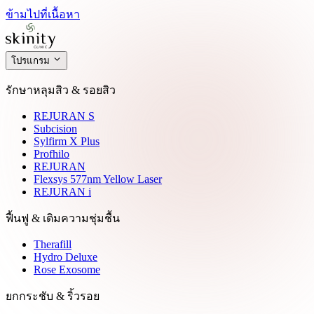
ข้ามไปที่เนื้อหา
โปรแกรม
รักษาหลุมสิว & รอยสิว
REJURAN S
Subcision
Sylfirm X Plus
Profhilo
REJURAN
Flexsys 577nm Yellow Laser
REJURAN i
ฟื้นฟู & เติมความชุ่มชื้น
Therafill
Hydro Deluxe
Rose Exosome
ยกกระชับ & ริ้วรอย