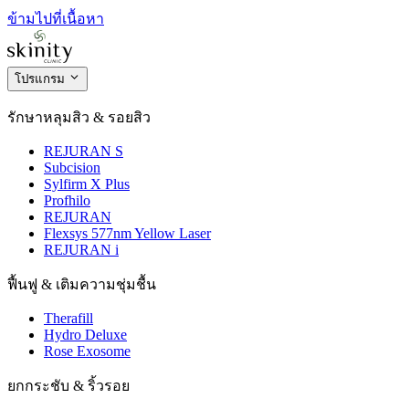
ข้ามไปที่เนื้อหา
โปรแกรม
รักษาหลุมสิว & รอยสิว
REJURAN S
Subcision
Sylfirm X Plus
Profhilo
REJURAN
Flexsys 577nm Yellow Laser
REJURAN i
ฟื้นฟู & เติมความชุ่มชื้น
Therafill
Hydro Deluxe
Rose Exosome
ยกกระชับ & ริ้วรอย