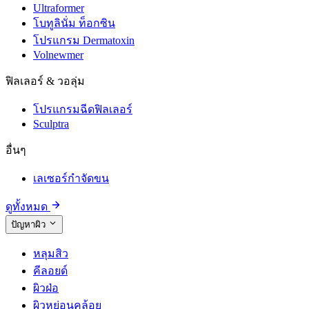
Ultraformer
โบทูลินั่ม ท็อกซิน
โปรแกรม Dermatoxin
Volnewmer
ฟิลเลอร์ & วอลุ่ม
โปรแกรมฉีดฟิลเลอร์
Sculptra
อื่นๆ
เลเซอร์กำจัดขน
ดูทั้งหมด
ปัญหาผิว
หลุมสิว
คีลอยด์
ผิวฝ่อ
ผิวหย่อนคล้อย