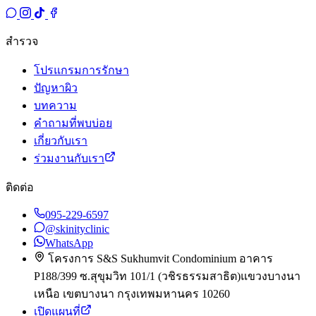
สำรวจ
โปรแกรมการรักษา
ปัญหาผิว
บทความ
คำถามที่พบบ่อย
เกี่ยวกับเรา
ร่วมงานกับเรา
ติดต่อ
095-229-6597
@skinityclinic
WhatsApp
โครงการ S&S Sukhumvit Condominium อาคาร
P
188/399 ซ.สุขุมวิท 101/1 (วชิรธรรมสาธิต)
แขวงบางนา
เหนือ เขตบางนา กรุงเทพมหานคร 10260
เปิดแผนที่